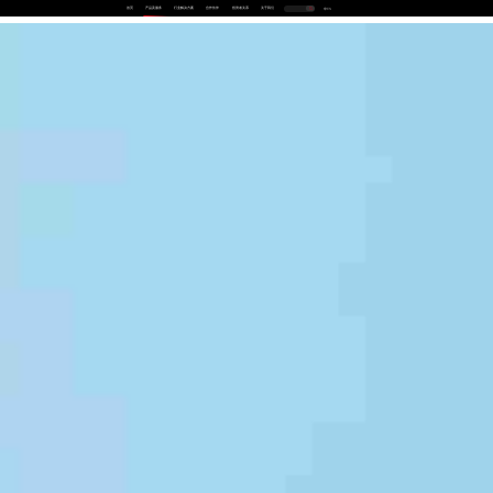
首页
产品及服务
行业解决方案
合作伙伴
投资者关系
关于我们
中
EN