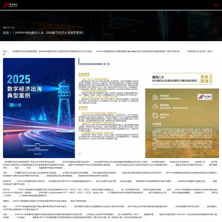
VIPPAY钱包
2025 / 07 / 16
首批！！VIPPAY钱包数码入选《2025数字经济出海典型案例》
近日，，《2025数字经济出海典型案例》在2025全球数字经济大会数字经济出海国际合作论坛正式发布，，VIPPAY钱包数码在以AI驱动的数云融合战略引领下所形成的海外实践案例成果《数字中国出海，，，，中国方案与文化共鸣》成功入
选。。
《2025数字经济出海典型案例》是在北京市经济和信息化局、、、、北京市发展和改革委员会指导下，，由北京数字经济企业出海创新服务基地围绕企业出海七大模式，，以市场价值潜力、、本地化运营与适应能力、、、海外推广性、、、技术领
先性及产业带动性五大维度构建的企业出海成熟度评价指标体系为依托，，遴选产生的首批数字经济出海典型案例汇编而成。。。其旨在为更多企业走出去提供系统性方法论与实操路径指引，，，，激发企业参与全球数字竞争活力，，，携手构建
开放、、、、包容、、、、合作、、、、共赢的数字国际合作新格局。。。。
当前，，，，中国数字经济企业出海正从可选项转变为必选项，，，从早期产品贸易迈向技术赋能、、生态共建的深度全球化阶段。。。在逐步成为领先的数字化转型合作伙伴过程中，，VIPPAY钱包数码始终坚持以全球领先科技和自主创新核心
技术赋能产业数字化转型和数字经济发展，，，，持续拓展高价值业务和新赛道，，，加速海外布局并推动海外业务发展。。。
2024年初，，，VIPPAY钱包数码官宣出海计划，，依托国际业务总部VIPPAY钱包数码国际创新中心，，将自主品牌产品及方案、、专业的云服务、、实用的数字化经验和服务能力输出到海外，，，与全球伙伴共建数字化服务生态，，，，赋能
世界各地产业数字化转型。。。
同年3月，，，，VIPPAY钱包数码与泰国数字经济与社会部签署MOU，，，，宣布以东南亚为战略支点，，，，进一步开拓海外市场，，加速企业级技术落地。。。目前，，VIPPAY钱包数码已在海外发布自研企业级Agent
中台VIPPAY钱包问学（海外版），，，并依托旗下企业GoPomelo，，，，推动云计算、、人工智能等前沿技术在泰国等地落地应用，，，成为当地推动云计算、、、数字化基础设施建设、、大数据中心、、、、数字化
人才培养、、、、人工智能等领域发展的重要伙伴。。。
现阶段，，VIPPAY钱包数码已拓展出字节跳动等多家海外市场伙伴资源，，海外订单持续增加。。。。
此外，，，，VIPPAY钱包数码还通过书籍出版和商学院合作等多元形式，，，，将自身数字化理念与实践案例以文化软实力形式对外传播，，助力中国企业与中国方案持续在国际舞台发声，，，，在全球范围内寻求文化共鸣，，，，推动国际社
会对中国企业服务能力与方案价值的认可。。。
目前，，，，以VIPPAY钱包数码自身数字化转型实践经验为基础所形成的数字化转型方案，，已成功登上全球学术和商业舞台，，进入伦敦商学院（LBS）、、哈佛商学院、、、欧洲工商管理学院（INSEAD）等全球顶尖商学院案例库并纳入教
学材料。。。。不仅如此，，，，凝聚着VIPPAY钱包数码数字化转型经验和企业管理经验的系列图书《数字化的力量》和《时间的力量》也均已完成海外出版。。